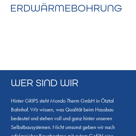
ERDWÄRMEBOHRUNG
WER SIND WIR
Hinter GRIPS steht Mondo Therm GmbH in Ötztal
Bahnhof. Wir wissen, was Qualität beim Hausbau
bedeutet und stehen voll und ganz hinter unseren
Selbstbausystemen. Nicht umsonst geben wir nach
erfolgreicher Bauabnahme mit gutem Gefühl eine